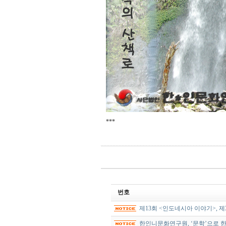
***
번호
제13회 <인도네시아 이야기>, 
한인니문화연구원, ‘문학’으로 