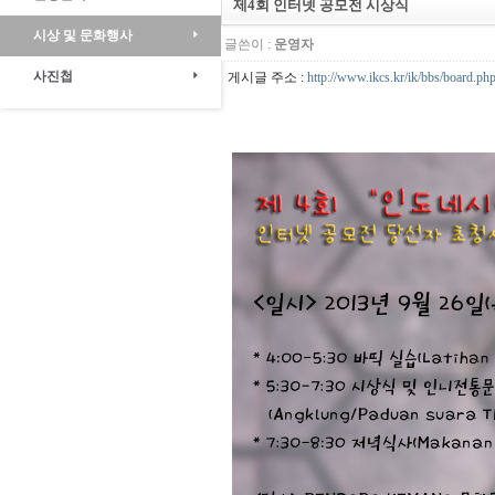
제4회 인터넷 공모전 시상식
시상 및 문화행사
글쓴이 :
운영자
사진첩
게시글 주소 :
http://www.ikcs.kr/ik/bbs/board.