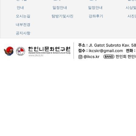
안내
일정안내
일정안내
시상
오시는길
탐방기및사진
강좌후기
사진
내부전경
공지사항