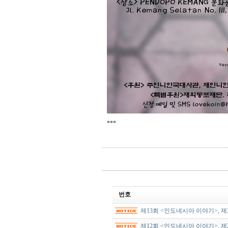
***
번호
제13회 <인도네시아 이야기>, 
제12회 <인도네시아 이야기>, 