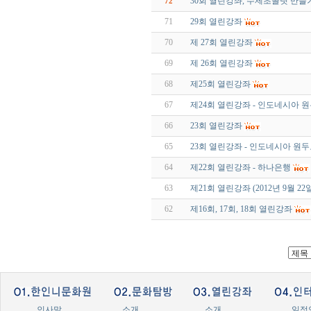
30회 열린강좌, 수제초콜릿 만들
72
71
29회 열린강좌
70
제 27회 열린강좌
69
제 26회 열린강좌
68
제25회 열린강좌
67
제24회 열린강좌 - 인도네시아 
66
23회 열린강좌
65
23회 열린강좌 - 인도네시아 원
64
제22회 열린강좌 - 하나은행
63
제21회 열린강좌 (2012년 9월 22일
62
제16회, 17회, 18회 열린강좌
인사말
소개
소개
일정