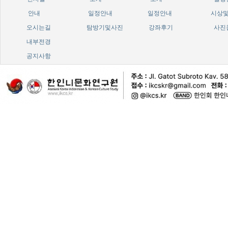
안내
일정안내
일정안내
시상
오시는길
탐방기및사진
강좌후기
사진
내부전경
공지사항