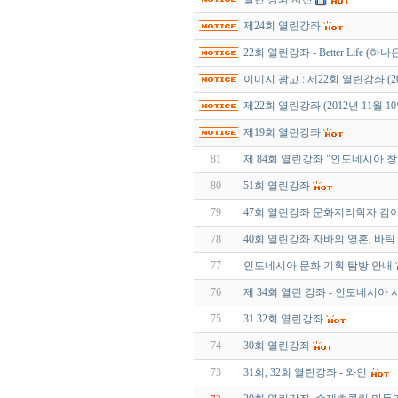
제24회 열린강좌
22회 열린강좌 - Better Life (하나
이미지 광고 : 제22회 열린강좌 (20
제22회 열린강좌 (2012년 11월 1
제19회 열린강좌
81
제 84회 열린강좌 "인도네시아 
80
51회 열린강좌
79
47회 열린강좌 문화지리학자 김
78
40회 열린강좌 자바의 영혼, 바틱
77
인도네시아 문화 기획 탐방 안내
76
제 34회 열린 강좌 - 인도네시아
75
31.32회 열린강좌
74
30회 열린강좌
73
31회, 32회 열린강좌 - 와인