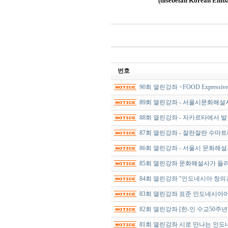
(disebelah Korean Embas
번호
90회 열린강좌 <FOOD Expressive
89회 열린강좌 - 서울시문화해설
88회 열린강좌 - 자카르타에서 
87회 열린강좌 - 잘란잘란 수마
86회 열린강좌 - 서울시 문화해
85회 열린강좌 문화해설사가 들
84회 열린강좌 "인도네시아 창
83회 열린강좌 표준 인도네시아어
82회 열린강좌 [한-인 수교50주년 
81회 열린강좌 시로 만나는 인도